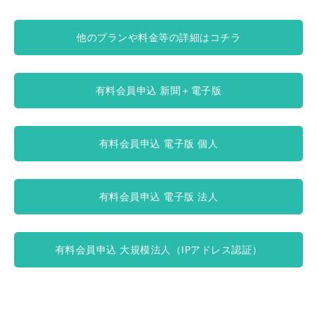
他のプランや料金等の詳細はコチラ
有料会員申込 新聞＋電子版
有料会員申込 電子版 個人
有料会員申込 電子版 法人
有料会員申込 大規模法人（IPアドレス認証）