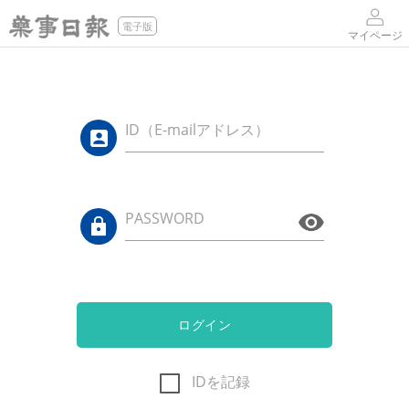
電子版
マイページ
ID（E-mailアドレス）
PASSWORD
ログイン
IDを記録