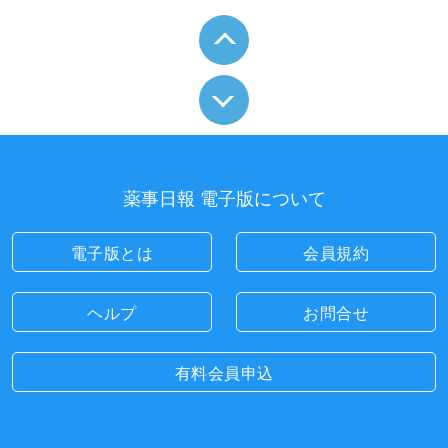
薬事日報 電子版について
電子版とは
会員規約
ヘルプ
お問合せ
有料会員申込