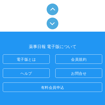
薬事日報 電子版について
電子版とは
会員規約
ヘルプ
お問合せ
有料会員申込