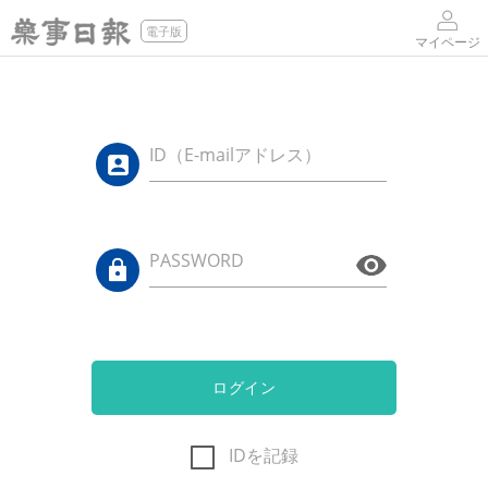
電子版
マイページ
ID（E-mailアドレス）
PASSWORD
ログイン
IDを記録