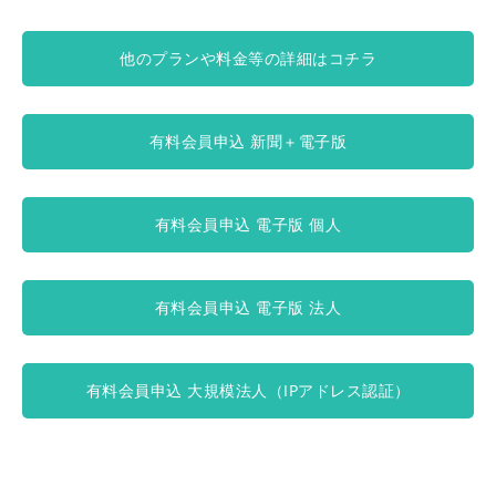
他のプランや料金等の詳細はコチラ
有料会員申込 新聞＋電子版
有料会員申込 電子版 個人
有料会員申込 電子版 法人
有料会員申込 大規模法人（IPアドレス認証）