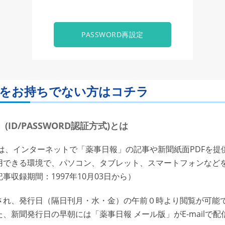
PASSWORD再設定
ORDをお持ちでない方はコチラ
ID/PASSWORD認証方式)とは
は、インターネットで「薬事日報」の記事や新聞紙面PDFを提
用できる環境で、パソコン、タブレット、スマートフォンなど
収録期間：1997年10月03日から）
れ、発行日（隔日刊月・水・金）の午前０時より閲覧が可能で
、新聞発行日の早朝には「薬事日報 メール版」がE-mailで配