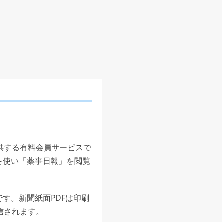
供する有料会員サービスで
を使い「薬事日報」を閲覧
す。新聞紙面PDFは印刷
信されます。