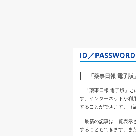
ID／PASSW
「薬事日報 電子版」(
「薬事日報 電子版」と
す。インターネットが利
することができます。（記事
最新の記事は一覧表示さ
することもできます。また