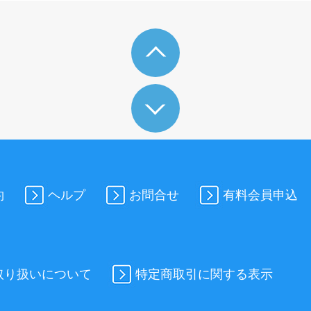
約
ヘルプ
お問合せ
有料会員申込
取り扱いについて
特定商取引に関する表示