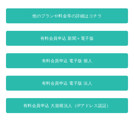
他のプランや料金等の詳細はコチラ
有料会員申込 新聞＋電子版
有料会員申込 電子版 個人
有料会員申込 電子版 法人
有料会員申込 大規模法人（IPアドレス認証）