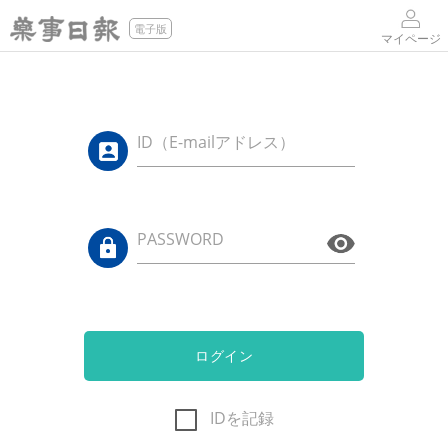
電子版
マイページ
ID（E-mailアドレス）
PASSWORD
ログイン
IDを記録