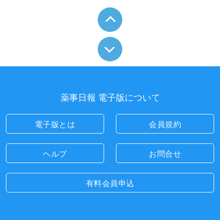
薬事日報 電子版について
電子版とは
会員規約
ヘルプ
お問合せ
有料会員申込