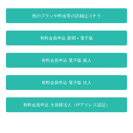
他のプランや料金等の詳細はコチラ
有料会員申込 新聞＋電子版
有料会員申込 電子版 個人
有料会員申込 電子版 法人
有料会員申込 大規模法人（IPアドレス認証）