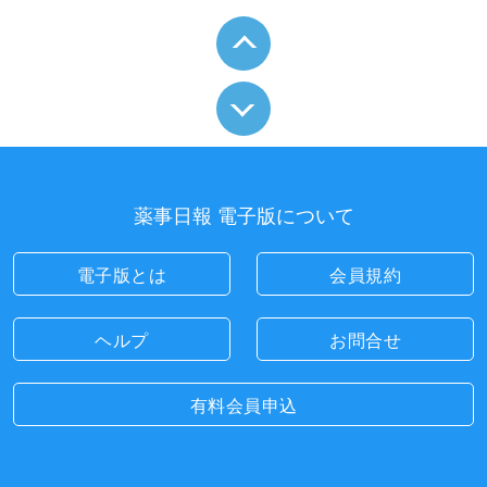
薬事日報 電子版について
電子版とは
会員規約
ヘルプ
お問合せ
有料会員申込