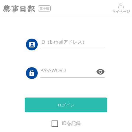
電子版
マイページ
ID（E-mailアドレス）
PASSWORD
ログイン
IDを記録