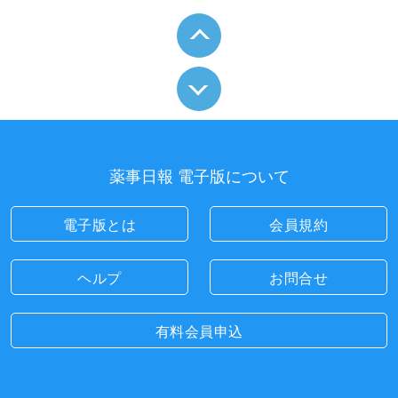
薬事日報 電子版について
電子版とは
会員規約
ヘルプ
お問合せ
有料会員申込