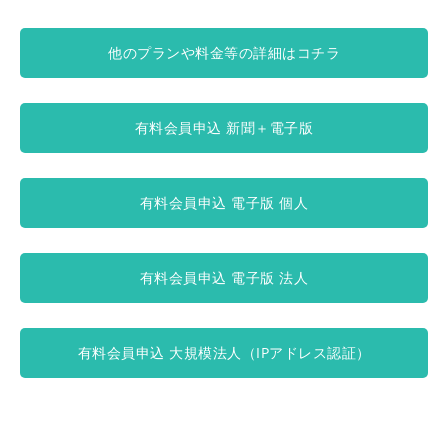
他のプランや料金等の詳細はコチラ
有料会員申込 新聞＋電子版
有料会員申込 電子版 個人
有料会員申込 電子版 法人
有料会員申込 大規模法人（IPアドレス認証）