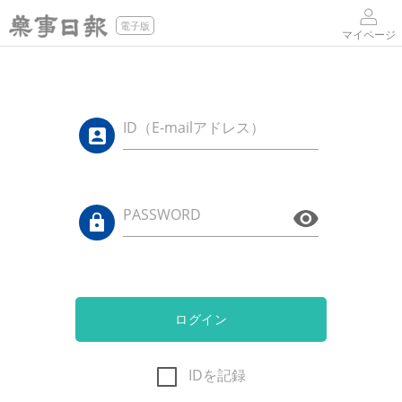
電子版
マイページ
ID（E-mailアドレス）
PASSWORD
ログイン
IDを記録