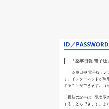
ID／PASSW
「薬事日報 電子版」(
「薬事日報 電子版」と
す。インターネットが利
することができます。（記事
最新の記事は一覧表示さ
することもできます。また