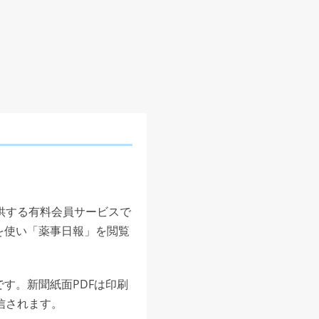
供する有料会員サービスで
を使い「薬事日報」を閲覧
す。新聞紙面PDFは印刷
信されます。