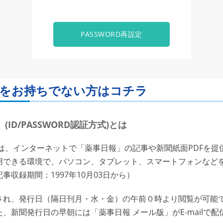
PASSWORD再設定
ORDをお持ちでない方はコチラ
ID/PASSWORD認証方式)とは
は、インターネットで「薬事日報」の記事や新聞紙面PDFを提
用できる環境で、パソコン、タブレット、スマートフォンなど
収録期間：1997年10月03日から）
れ、発行日（隔日刊月・水・金）の午前０時より閲覧が可能で
、新聞発行日の早朝には「薬事日報 メール版」がE-mailで配