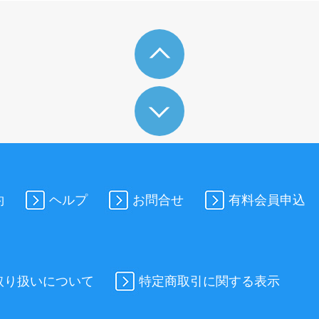
約
ヘルプ
お問合せ
有料会員申込
取り扱いについて
特定商取引に関する表示