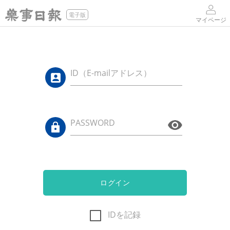
電子版
マイページ
ID（E-mailアドレス）
PASSWORD
ログイン
IDを記録