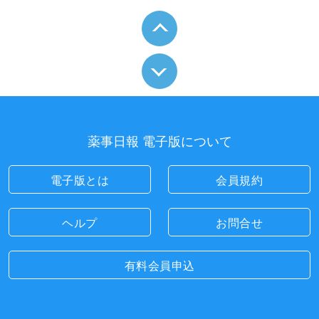
薬事日報 電子版について
電子版とは
会員規約
ヘルプ
お問合せ
有料会員申込