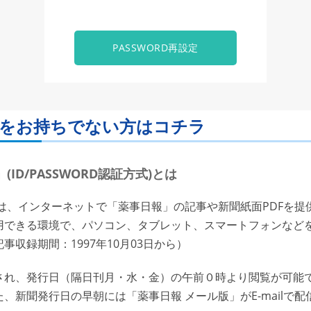
PASSWORD再設定
ORDをお持ちでない方はコチラ
ID/PASSWORD認証方式)とは
は、インターネットで「薬事日報」の記事や新聞紙面PDFを提
用できる環境で、パソコン、タブレット、スマートフォンなど
収録期間：1997年10月03日から）
れ、発行日（隔日刊月・水・金）の午前０時より閲覧が可能で
、新聞発行日の早朝には「薬事日報 メール版」がE-mailで配