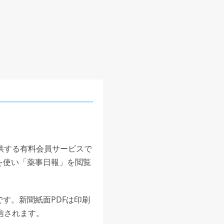
供する有料会員サービスで
を使い「薬事日報」を閲覧
す。新聞紙面PDFは印刷
信されます。