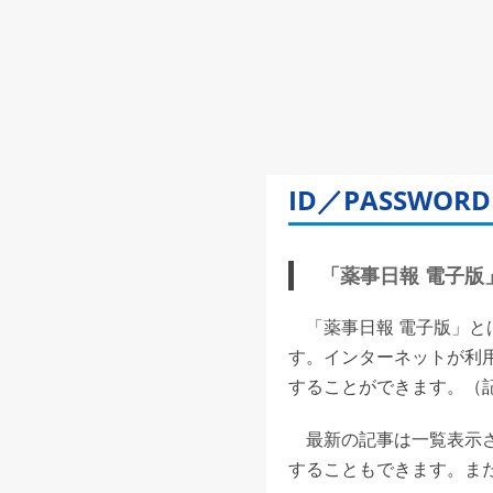
ID／PASSW
「薬事日報 電子版」(
「薬事日報 電子版」と
す。インターネットが利
することができます。（記事
最新の記事は一覧表示さ
することもできます。また