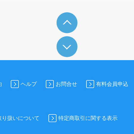
約
ヘルプ
お問合せ
有料会員申込
取り扱いについて
特定商取引に関する表示