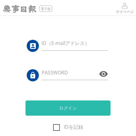
電子版
マイページ
ID（E-mailアドレス）
PASSWORD
ログイン
IDを記録