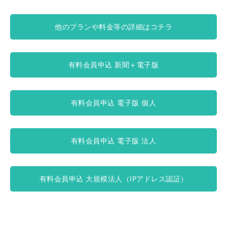
他のプランや料金等の詳細はコチラ
有料会員申込 新聞＋電子版
有料会員申込 電子版 個人
有料会員申込 電子版 法人
有料会員申込 大規模法人（IPアドレス認証）