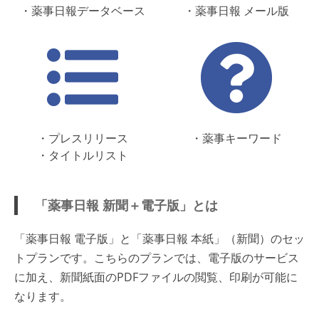
・薬事日報データベース
・薬事日報 メール版
・プレスリリース
・薬事キーワード
・タイトルリスト
「薬事日報 新聞＋電子版」とは
「薬事日報 電子版」と「薬事日報 本紙」（新聞）のセッ
トプランです。こちらのプランでは、電子版のサービス
に加え、新聞紙面のPDFファイルの閲覧、印刷が可能に
なります。