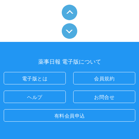
薬事日報 電子版について
電子版とは
会員規約
ヘルプ
お問合せ
有料会員申込