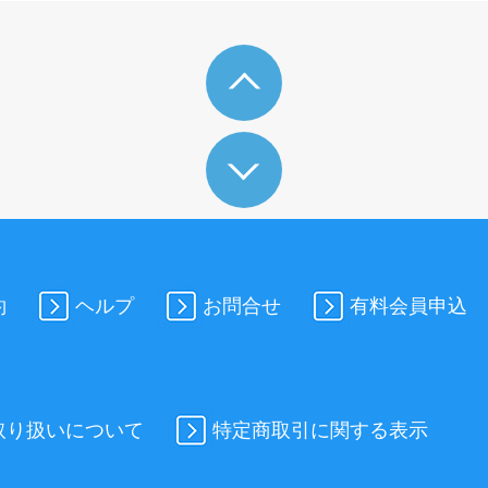
約
ヘルプ
お問合せ
有料会員申込
取り扱いについて
特定商取引に関する表示