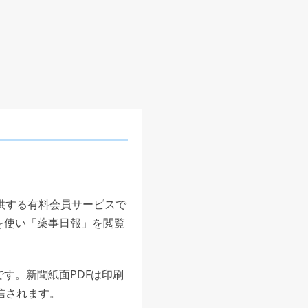
供する有料会員サービスで
を使い「薬事日報」を閲覧
す。新聞紙面PDFは印刷
信されます。