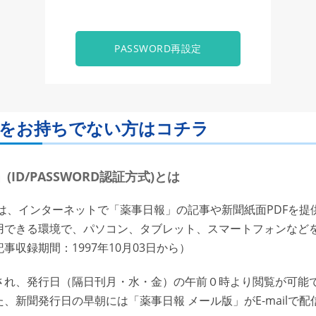
PASSWORD再設定
ORDをお持ちでない方はコチラ
ID/PASSWORD認証方式)とは
は、インターネットで「薬事日報」の記事や新聞紙面PDFを提
用できる環境で、パソコン、タブレット、スマートフォンなど
収録期間：1997年10月03日から）
れ、発行日（隔日刊月・水・金）の午前０時より閲覧が可能で
、新聞発行日の早朝には「薬事日報 メール版」がE-mailで配