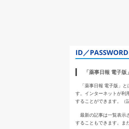
ID／PASSW
「薬事日報 電子版」(
「薬事日報 電子版」と
す。インターネットが利
することができます。（記事
最新の記事は一覧表示さ
することもできます。また