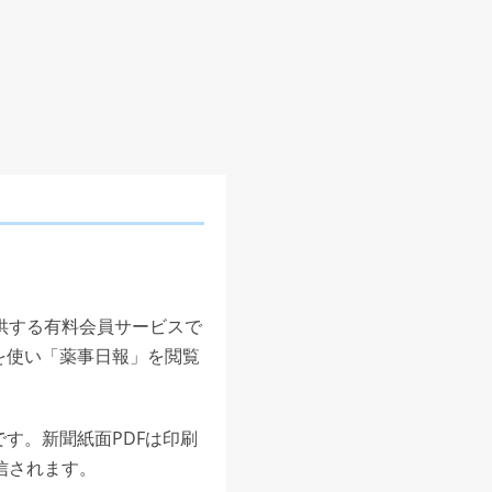
供する有料会員サービスで
を使い「薬事日報」を閲覧
す。新聞紙面PDFは印刷
信されます。