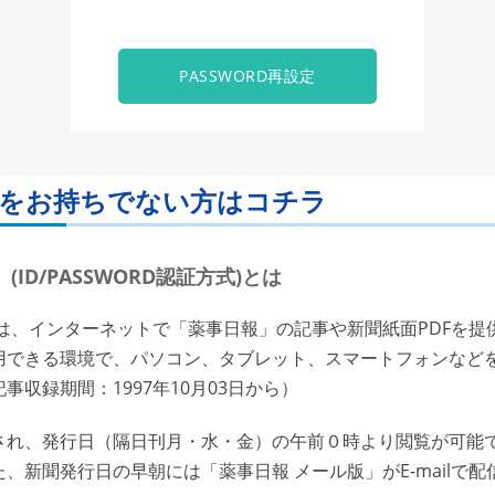
PASSWORD再設定
ORDをお持ちでない方はコチラ
ID/PASSWORD認証方式)とは
は、インターネットで「薬事日報」の記事や新聞紙面PDFを提
用できる環境で、パソコン、タブレット、スマートフォンなど
収録期間：1997年10月03日から）
れ、発行日（隔日刊月・水・金）の午前０時より閲覧が可能で
、新聞発行日の早朝には「薬事日報 メール版」がE-mailで配