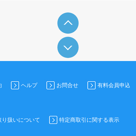
約
ヘルプ
お問合せ
有料会員申込
取り扱いについて
特定商取引に関する表示