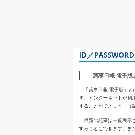
ID／PASSW
「薬事日報 電子版」(
「薬事日報 電子版」と
す。インターネットが利
することができます。（記事
最新の記事は一覧表示さ
することもできます。また