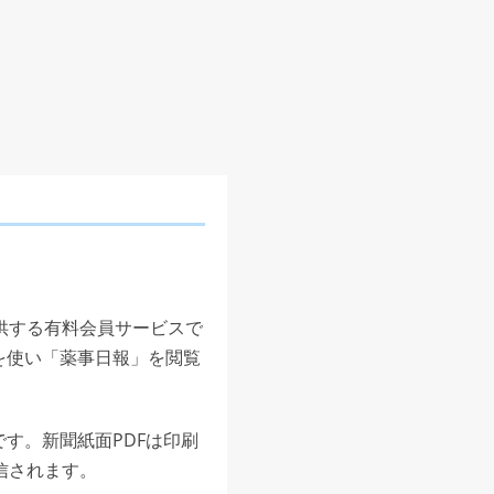
供する有料会員サービスで
を使い「薬事日報」を閲覧
す。新聞紙面PDFは印刷
信されます。