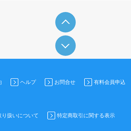
約
ヘルプ
お問合せ
有料会員申込
取り扱いについて
特定商取引に関する表示