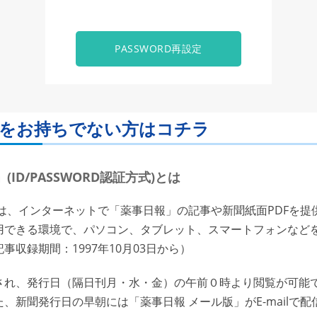
PASSWORD再設定
ORDをお持ちでない方はコチラ
ID/PASSWORD認証方式)とは
は、インターネットで「薬事日報」の記事や新聞紙面PDFを提
用できる環境で、パソコン、タブレット、スマートフォンなど
収録期間：1997年10月03日から）
れ、発行日（隔日刊月・水・金）の午前０時より閲覧が可能で
、新聞発行日の早朝には「薬事日報 メール版」がE-mailで配