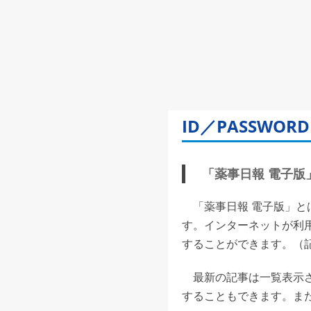
ID／PASSW
「薬事日報 電子版」(
「薬事日報 電子版」と
す。インターネットが利
することができます。（記事
最新の記事は一覧表示さ
することもできます。また