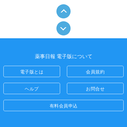
薬事日報 電子版について
電子版とは
会員規約
ヘルプ
お問合せ
有料会員申込