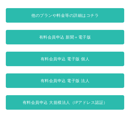
他のプランや料金等の詳細はコチラ
有料会員申込 新聞＋電子版
有料会員申込 電子版 個人
有料会員申込 電子版 法人
有料会員申込 大規模法人（IPアドレス認証）