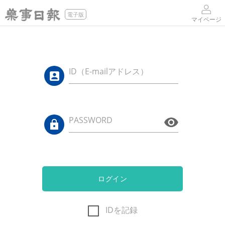
電子版
マイページ
ID（E-mailアドレス）
PASSWORD
ログイン
IDを記録