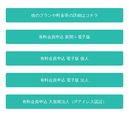
他のプランや料金等の詳細はコチラ
有料会員申込 新聞＋電子版
有料会員申込 電子版 個人
有料会員申込 電子版 法人
有料会員申込 大規模法人（IPアドレス認証）