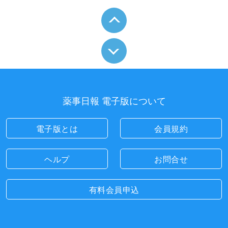
薬事日報 電子版について
電子版とは
会員規約
ヘルプ
お問合せ
有料会員申込