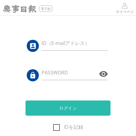
電子版
マイページ
ID（E-mailアドレス）
PASSWORD
ログイン
IDを記録