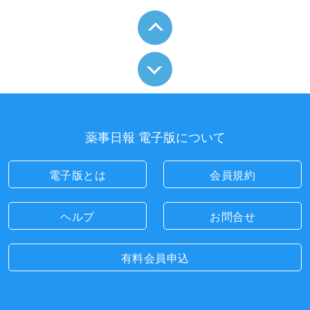
薬事日報 電子版について
電子版とは
会員規約
ヘルプ
お問合せ
有料会員申込