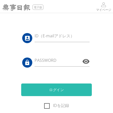
電子版
マイページ
ID（E-mailアドレス）
PASSWORD
ログイン
IDを記録