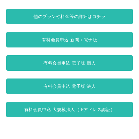
他のプランや料金等の詳細はコチラ
有料会員申込 新聞＋電子版
有料会員申込 電子版 個人
有料会員申込 電子版 法人
有料会員申込 大規模法人（IPアドレス認証）