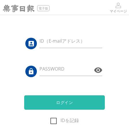
電子版
マイページ
ID（E-mailアドレス）
PASSWORD
ログイン
IDを記録