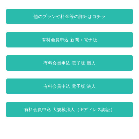
他のプランや料金等の詳細はコチラ
有料会員申込 新聞＋電子版
有料会員申込 電子版 個人
有料会員申込 電子版 法人
有料会員申込 大規模法人（IPアドレス認証）