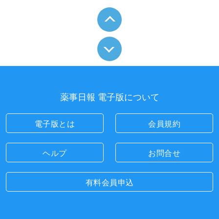
薬事日報 電子版について
電子版とは
会員規約
ヘルプ
お問合せ
有料会員申込