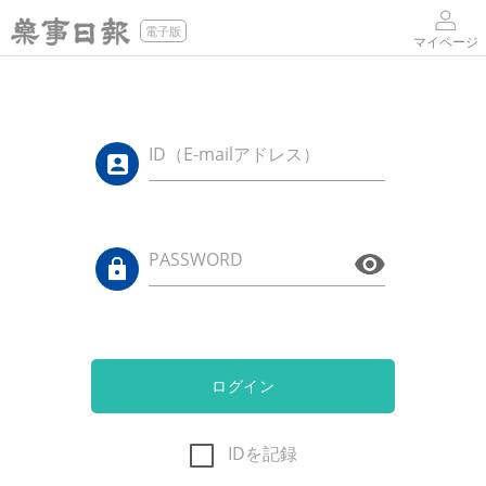
電子版
マイページ
ID（E-mailアドレス）
PASSWORD
ログイン
IDを記録