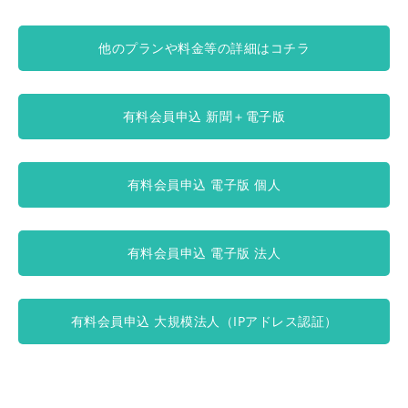
他のプランや料金等の詳細はコチラ
有料会員申込 新聞＋電子版
有料会員申込 電子版 個人
有料会員申込 電子版 法人
有料会員申込 大規模法人（IPアドレス認証）