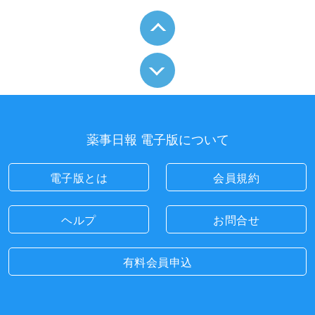
薬事日報 電子版について
電子版とは
会員規約
ヘルプ
お問合せ
有料会員申込