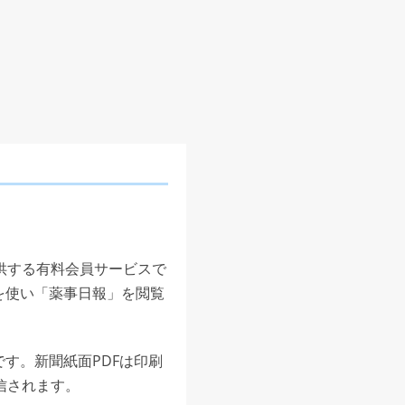
供する有料会員サービスで
を使い「薬事日報」を閲覧
す。新聞紙面PDFは印刷
信されます。