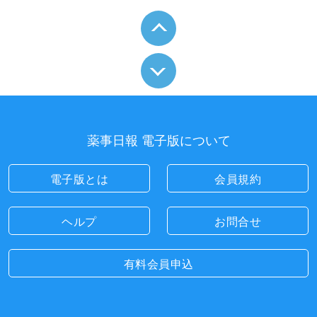
薬事日報 電子版について
電子版とは
会員規約
ヘルプ
お問合せ
有料会員申込