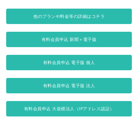
他のプランや料金等の詳細はコチラ
有料会員申込 新聞＋電子版
有料会員申込 電子版 個人
有料会員申込 電子版 法人
有料会員申込 大規模法人（IPアドレス認証）