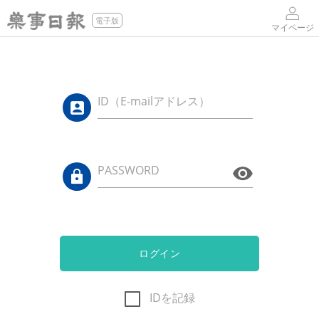
電子版
マイページ
ID（E-mailアドレス）
PASSWORD
ログイン
IDを記録