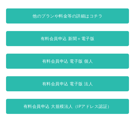
他のプランや料金等の詳細はコチラ
有料会員申込 新聞＋電子版
有料会員申込 電子版 個人
有料会員申込 電子版 法人
有料会員申込 大規模法人（IPアドレス認証）