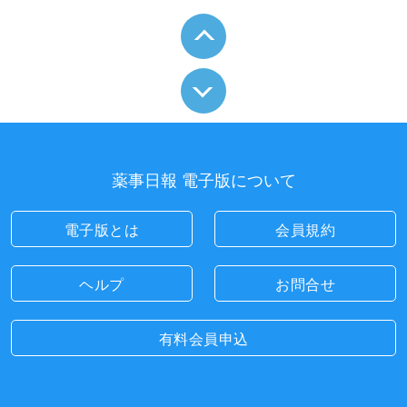
薬事日報 電子版について
電子版とは
会員規約
ヘルプ
お問合せ
有料会員申込