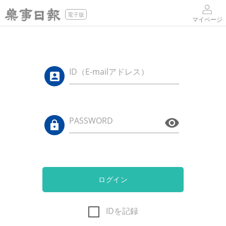
電子版
マイページ
ID（E-mailアドレス）
PASSWORD
ログイン
IDを記録