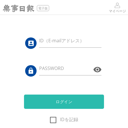
電子版
マイページ
ID（E-mailアドレス）
PASSWORD
ログイン
IDを記録