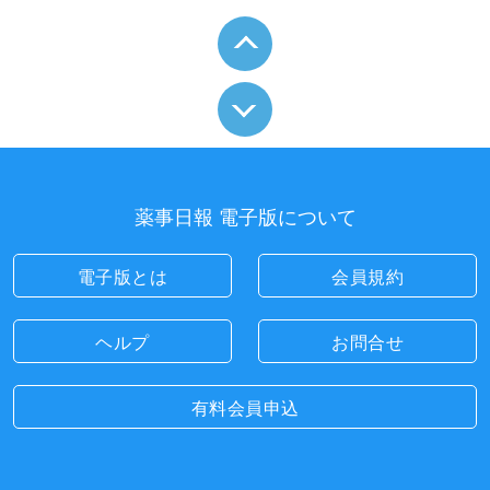
薬事日報 電子版について
電子版とは
会員規約
ヘルプ
お問合せ
有料会員申込