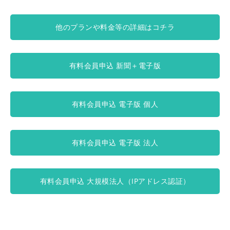
他のプランや料金等の詳細はコチラ
有料会員申込 新聞＋電子版
有料会員申込 電子版 個人
有料会員申込 電子版 法人
有料会員申込 大規模法人（IPアドレス認証）