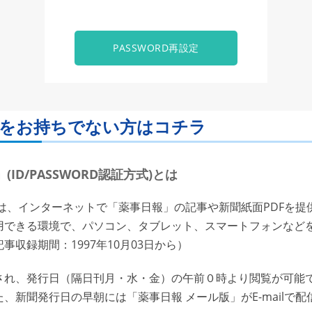
PASSWORD再設定
ORDをお持ちでない方はコチラ
ID/PASSWORD認証方式)とは
は、インターネットで「薬事日報」の記事や新聞紙面PDFを提
用できる環境で、パソコン、タブレット、スマートフォンなど
収録期間：1997年10月03日から）
れ、発行日（隔日刊月・水・金）の午前０時より閲覧が可能で
、新聞発行日の早朝には「薬事日報 メール版」がE-mailで配