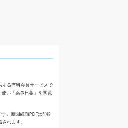
供する有料会員サービスで
を使い「薬事日報」を閲覧
す。新聞紙面PDFは印刷
信されます。