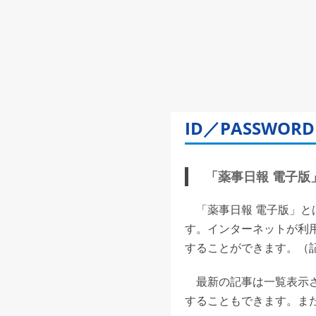
ID／PASSW
「薬事日報 電子版」(
「薬事日報 電子版」と
す。インターネットが利
することができます。（記事
最新の記事は一覧表示さ
することもできます。また