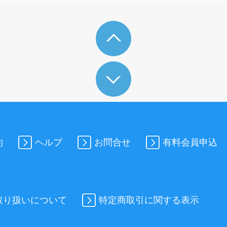
約
ヘルプ
お問合せ
有料会員申込
取り扱いについて
特定商取引に関する表示