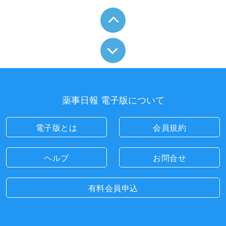
薬事日報 電子版について
電子版とは
会員規約
ヘルプ
お問合せ
有料会員申込