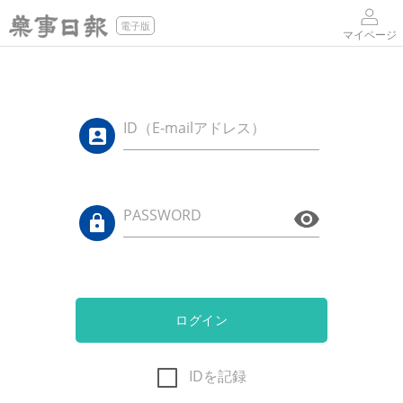
電子版
マイページ
ID（E-mailアドレス）
PASSWORD
ログイン
IDを記録