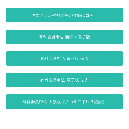
他のプランや料金等の詳細はコチラ
有料会員申込 新聞＋電子版
有料会員申込 電子版 個人
有料会員申込 電子版 法人
有料会員申込 大規模法人（IPアドレス認証）