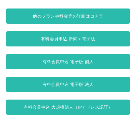
他のプランや料金等の詳細はコチラ
有料会員申込 新聞＋電子版
有料会員申込 電子版 個人
有料会員申込 電子版 法人
有料会員申込 大規模法人（IPアドレス認証）