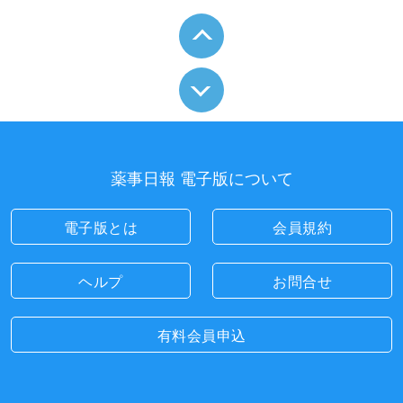
薬事日報 電子版について
電子版とは
会員規約
ヘルプ
お問合せ
有料会員申込