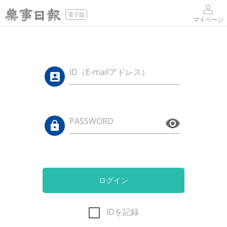
電子版
マイページ
ID（E-mailアドレス）
PASSWORD
ログイン
IDを記録