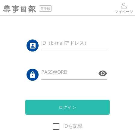
電子版
マイページ
ID（E-mailアドレス）
PASSWORD
ログイン
IDを記録