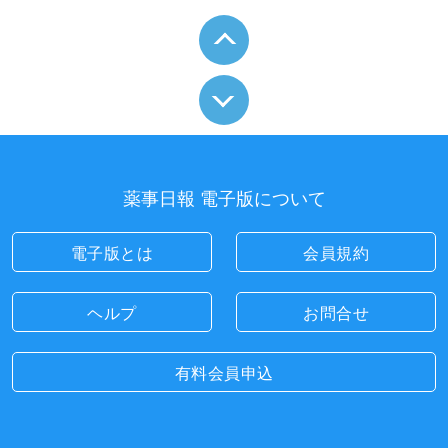
薬事日報 電子版について
電子版とは
会員規約
ヘルプ
お問合せ
有料会員申込