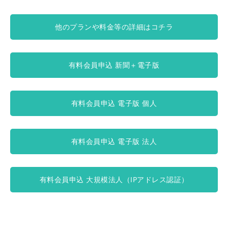
他のプランや料金等の詳細はコチラ
有料会員申込 新聞＋電子版
有料会員申込 電子版 個人
有料会員申込 電子版 法人
有料会員申込 大規模法人（IPアドレス認証）