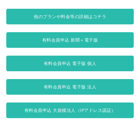
他のプランや料金等の詳細はコチラ
有料会員申込 新聞＋電子版
有料会員申込 電子版 個人
有料会員申込 電子版 法人
有料会員申込 大規模法人（IPアドレス認証）