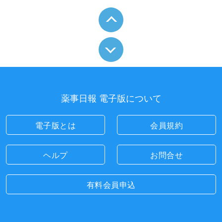
薬事日報 電子版について
電子版とは
会員規約
ヘルプ
お問合せ
有料会員申込