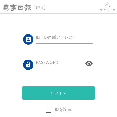
電子版
マイページ
ID（E-mailアドレス）
PASSWORD
ログイン
IDを記録