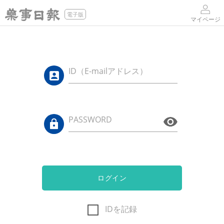
電子版
マイページ
ID（E-mailアドレス）
PASSWORD
ログイン
IDを記録