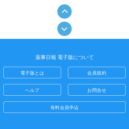
薬事日報 電子版について
電子版とは
会員規約
ヘルプ
お問合せ
有料会員申込