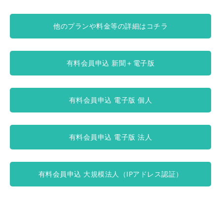
他のプランや料金等の詳細はコチラ
有料会員申込 新聞＋電子版
有料会員申込 電子版 個人
有料会員申込 電子版 法人
有料会員申込 大規模法人（IPアドレス認証）