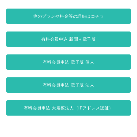
他のプランや料金等の詳細はコチラ
有料会員申込 新聞＋電子版
有料会員申込 電子版 個人
有料会員申込 電子版 法人
有料会員申込 大規模法人（IPアドレス認証）