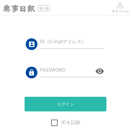
電子版
マイページ
ID（E-mailアドレス）
PASSWORD
ログイン
IDを記録