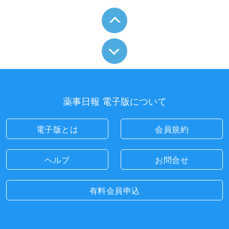
薬事日報 電子版について
電子版とは
会員規約
ヘルプ
お問合せ
有料会員申込