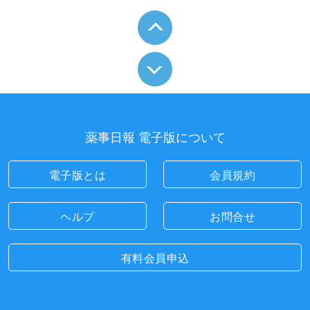
薬事日報 電子版について
電子版とは
会員規約
ヘルプ
お問合せ
有料会員申込