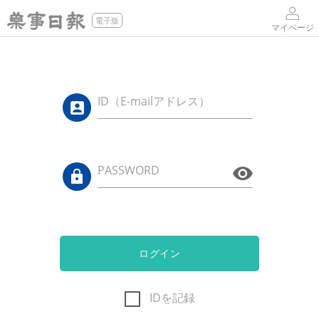
電子版
マイページ
ID（E-mailアドレス）
PASSWORD
ログイン
IDを記録