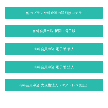
他のプランや料金等の詳細はコチラ
有料会員申込 新聞＋電子版
有料会員申込 電子版 個人
有料会員申込 電子版 法人
有料会員申込 大規模法人（IPアドレス認証）