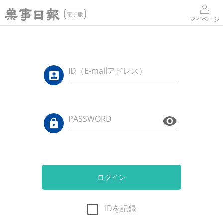
電子版
マイページ
ID（E-mailアドレス）
PASSWORD
ログイン
IDを記録