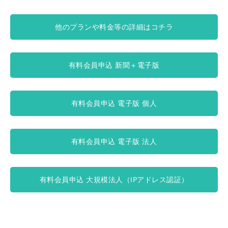
他のプランや料金等の詳細はコチラ
有料会員申込 新聞＋電子版
有料会員申込 電子版 個人
有料会員申込 電子版 法人
有料会員申込 大規模法人（IPアドレス認証）