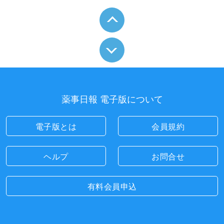
薬事日報 電子版について
電子版とは
会員規約
ヘルプ
お問合せ
有料会員申込