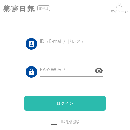
電子版
マイページ
ID（E-mailアドレス）
PASSWORD
ログイン
IDを記録