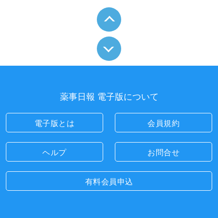
薬事日報 電子版について
電子版とは
会員規約
ヘルプ
お問合せ
有料会員申込