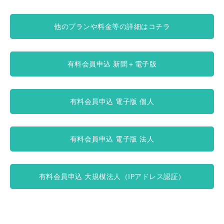
他のプランや料金等の詳細はコチラ
有料会員申込 新聞＋電子版
有料会員申込 電子版 個人
有料会員申込 電子版 法人
有料会員申込 大規模法人（IPアドレス認証）