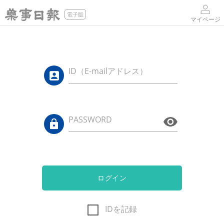
電子版
マイページ
ID（E-mailアドレス）
PASSWORD
ログイン
IDを記録