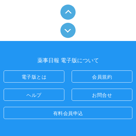
薬事日報 電子版について
電子版とは
会員規約
ヘルプ
お問合せ
有料会員申込