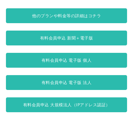
他のプランや料金等の詳細はコチラ
有料会員申込 新聞＋電子版
有料会員申込 電子版 個人
有料会員申込 電子版 法人
有料会員申込 大規模法人（IPアドレス認証）