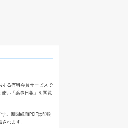
供する有料会員サービスで
を使い「薬事日報」を閲覧
す。新聞紙面PDFは印刷
信されます。