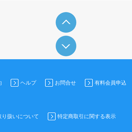
約
ヘルプ
お問合せ
有料会員申込
取り扱いについて
特定商取引に関する表示