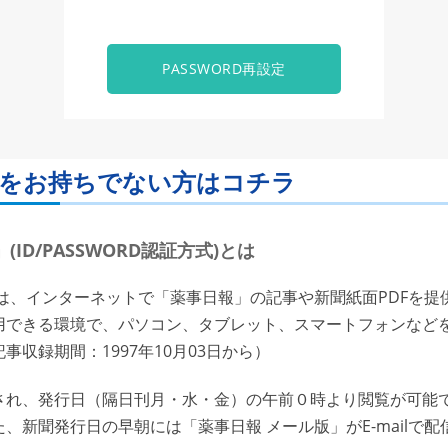
PASSWORD再設定
ORDをお持ちでない方はコチラ
ID/PASSWORD認証方式)とは
は、インターネットで「薬事日報」の記事や新聞紙面PDFを提
用できる環境で、パソコン、タブレット、スマートフォンなど
収録期間：1997年10月03日から）
れ、発行日（隔日刊月・水・金）の午前０時より閲覧が可能で
、新聞発行日の早朝には「薬事日報 メール版」がE-mailで配