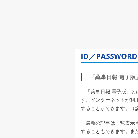
ID／PASSW
「薬事日報 電子版」(
「薬事日報 電子版」と
す。インターネットが利
することができます。（記事
最新の記事は一覧表示さ
することもできます。また