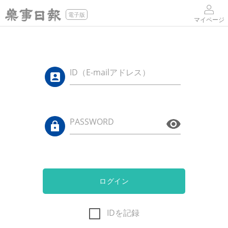
電子版
マイページ
ID（E-mailアドレス）
PASSWORD
ログイン
IDを記録