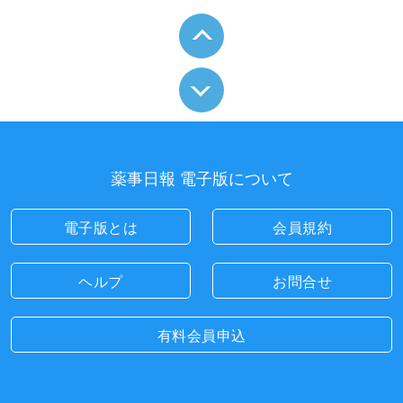
薬事日報 電子版について
電子版とは
会員規約
ヘルプ
お問合せ
有料会員申込