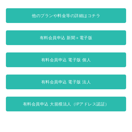
他のプランや料金等の詳細はコチラ
有料会員申込 新聞＋電子版
有料会員申込 電子版 個人
有料会員申込 電子版 法人
有料会員申込 大規模法人（IPアドレス認証）