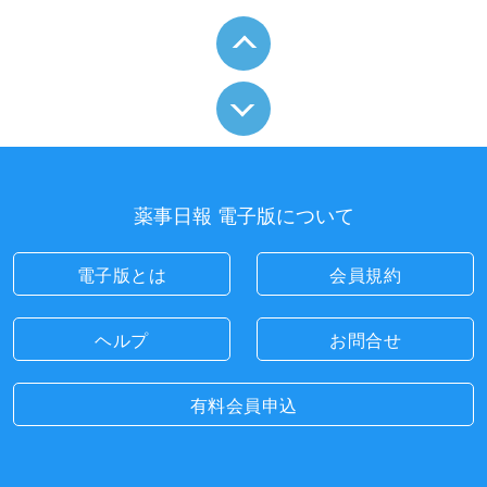
薬事日報 電子版について
電子版とは
会員規約
ヘルプ
お問合せ
有料会員申込