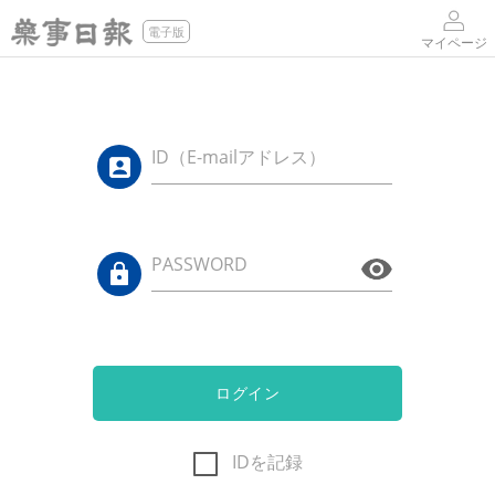
電子版
マイページ
ID（E-mailアドレス）
PASSWORD
ログイン
IDを記録