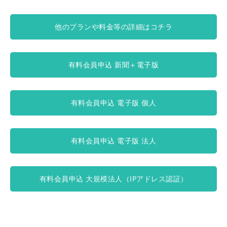
他のプランや料金等の詳細はコチラ
有料会員申込 新聞＋電子版
有料会員申込 電子版 個人
有料会員申込 電子版 法人
有料会員申込 大規模法人（IPアドレス認証）