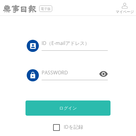
電子版
マイページ
ID（E-mailアドレス）
PASSWORD
ログイン
IDを記録