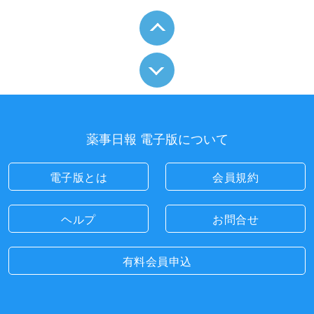
薬事日報 電子版について
電子版とは
会員規約
ヘルプ
お問合せ
有料会員申込