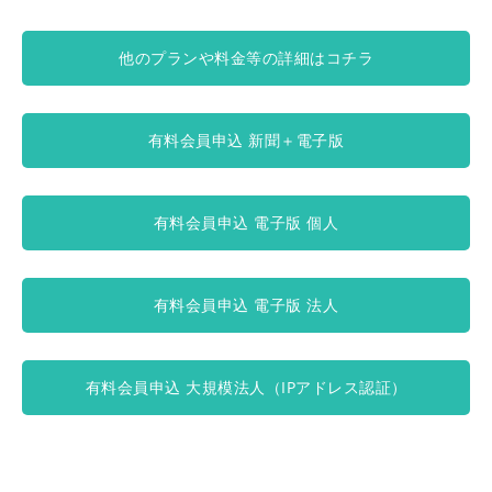
他のプランや料金等の詳細はコチラ
有料会員申込 新聞＋電子版
有料会員申込 電子版 個人
有料会員申込 電子版 法人
有料会員申込 大規模法人（IPアドレス認証）