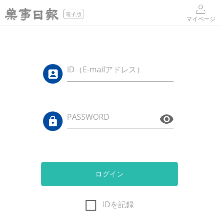
電子版
マイページ
ID（E-mailアドレス）
PASSWORD
ログイン
IDを記録