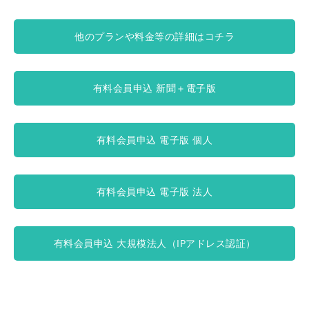
他のプランや料金等の詳細はコチラ
有料会員申込 新聞＋電子版
有料会員申込 電子版 個人
有料会員申込 電子版 法人
有料会員申込 大規模法人（IPアドレス認証）