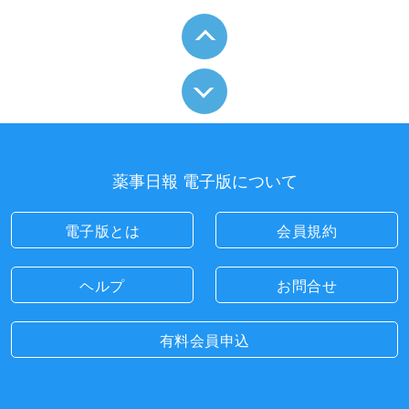
薬事日報 電子版について
電子版とは
会員規約
ヘルプ
お問合せ
有料会員申込