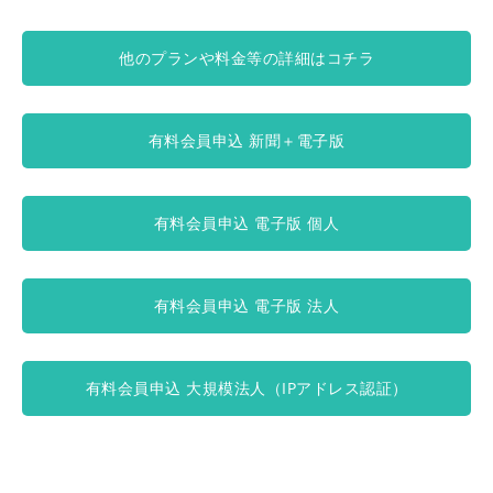
他のプランや料金等の詳細はコチラ
有料会員申込 新聞＋電子版
有料会員申込 電子版 個人
有料会員申込 電子版 法人
有料会員申込 大規模法人（IPアドレス認証）