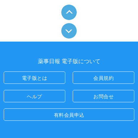
薬事日報 電子版について
電子版とは
会員規約
ヘルプ
お問合せ
有料会員申込