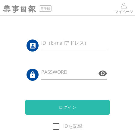
電子版
マイページ
ID（E-mailアドレス）
PASSWORD
ログイン
IDを記録