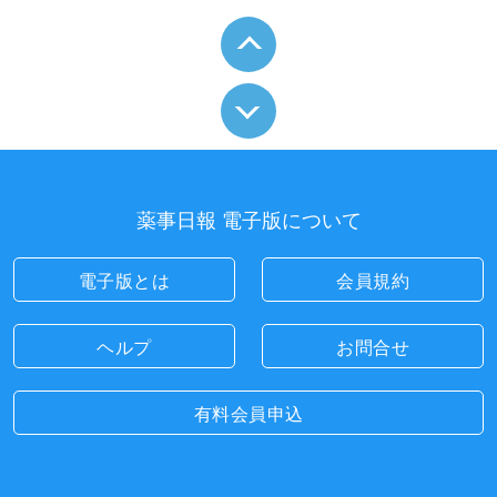
薬事日報 電子版について
電子版とは
会員規約
ヘルプ
お問合せ
有料会員申込