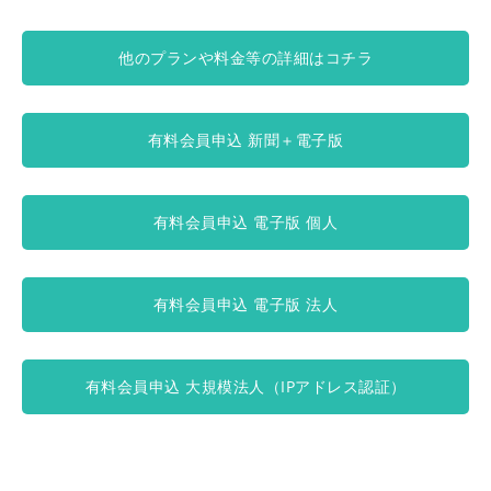
他のプランや料金等の詳細はコチラ
有料会員申込 新聞＋電子版
有料会員申込 電子版 個人
有料会員申込 電子版 法人
有料会員申込 大規模法人（IPアドレス認証）