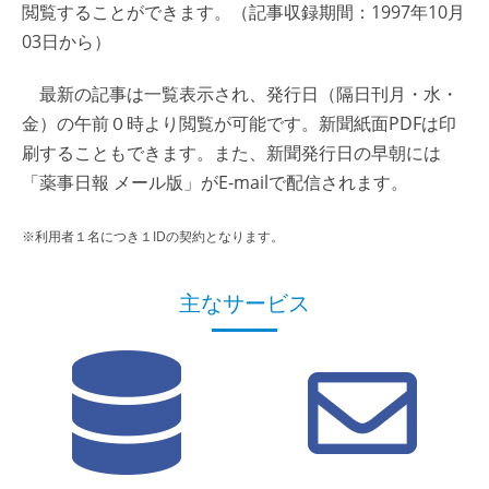
閲覧することができます。（記事収録期間：1997年10月
03日から）
最新の記事は一覧表示され、発行日（隔日刊月・水・
金）の午前０時より閲覧が可能です。新聞紙面PDFは印
刷することもできます。また、新聞発行日の早朝には
「薬事日報 メール版」がE-mailで配信されます。
※利用者１名につき１IDの契約となります。
主なサービス