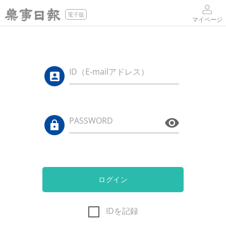
電子版
マイページ
ID（E-mailアドレス）
PASSWORD
ログイン
IDを記録