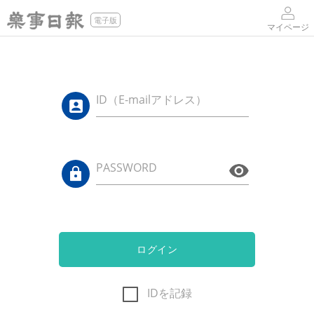
電子版
マイページ
ID（E-mailアドレス）
PASSWORD
ログイン
IDを記録