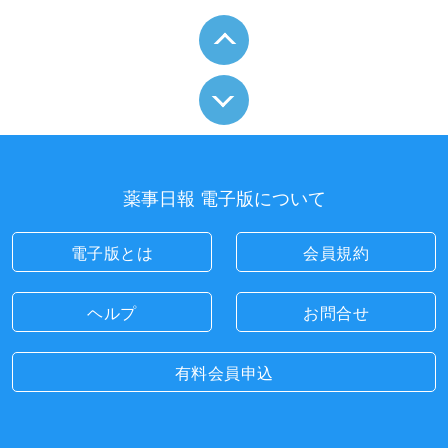
薬事日報 電子版について
電子版とは
会員規約
ヘルプ
お問合せ
有料会員申込