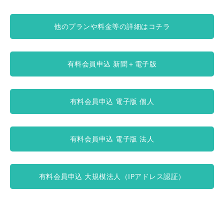
他のプランや料金等の詳細はコチラ
有料会員申込 新聞＋電子版
有料会員申込 電子版 個人
有料会員申込 電子版 法人
有料会員申込 大規模法人（IPアドレス認証）