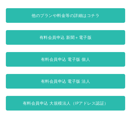
他のプランや料金等の詳細はコチラ
有料会員申込 新聞＋電子版
有料会員申込 電子版 個人
有料会員申込 電子版 法人
有料会員申込 大規模法人（IPアドレス認証）