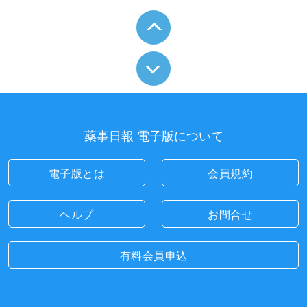
薬事日報 電子版について
電子版とは
会員規約
ヘルプ
お問合せ
有料会員申込