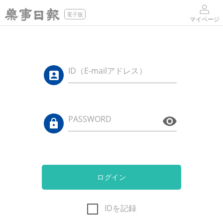
電子版
マイページ
ID（E-mailアドレス）
PASSWORD
ログイン
IDを記録