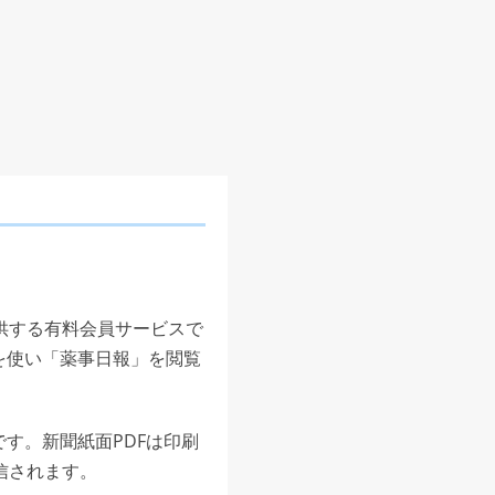
供する有料会員サービスで
を使い「薬事日報」を閲覧
す。新聞紙面PDFは印刷
信されます。