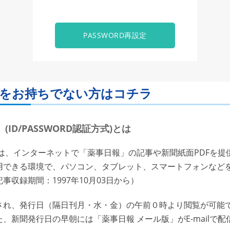
PASSWORD再設定
ORDをお持ちでない方はコチラ
ID/PASSWORD認証方式)とは
は、インターネットで「薬事日報」の記事や新聞紙面PDFを提
用できる環境で、パソコン、タブレット、スマートフォンなど
収録期間：1997年10月03日から）
れ、発行日（隔日刊月・水・金）の午前０時より閲覧が可能で
、新聞発行日の早朝には「薬事日報 メール版」がE-mailで配