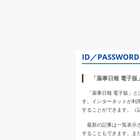
ID／PASSW
「薬事日報 電子版」(
「薬事日報 電子版」と
す。インターネットが利
することができます。（記事
最新の記事は一覧表示さ
することもできます。また