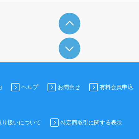
約
ヘルプ
お問合せ
有料会員申込
取り扱いについて
特定商取引に関する表示