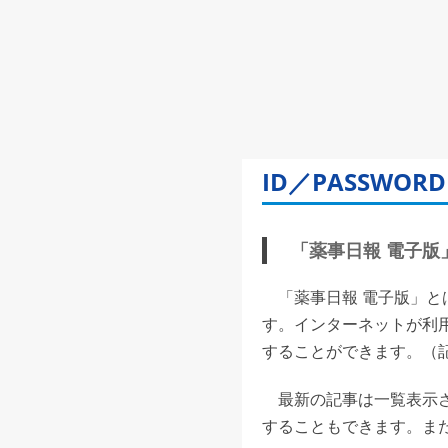
ID／PASSW
「薬事日報 電子版」(
「薬事日報 電子版」と
す。インターネットが利
することができます。（記事
最新の記事は一覧表示さ
することもできます。また