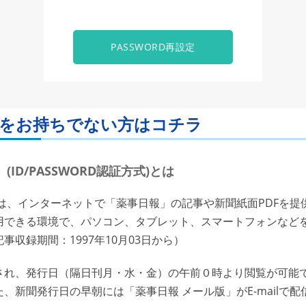
PASSWORD再設定
ORDをお持ちでない方はコチラ
ID/PASSWORD認証方式)とは
は、インターネットで「薬事日報」の記事や新聞紙面PDFを提
用できる環境で、パソコン、タブレット、スマートフォンなど
収録期間：1997年10月03日から）
れ、発行日（隔日刊月・水・金）の午前０時より閲覧が可能で
、新聞発行日の早朝には「薬事日報 メール版」がE-mailで配