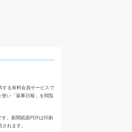
供する有料会員サービスで
を使い「薬事日報」を閲覧
す。新聞紙面PDFは印刷
信されます。