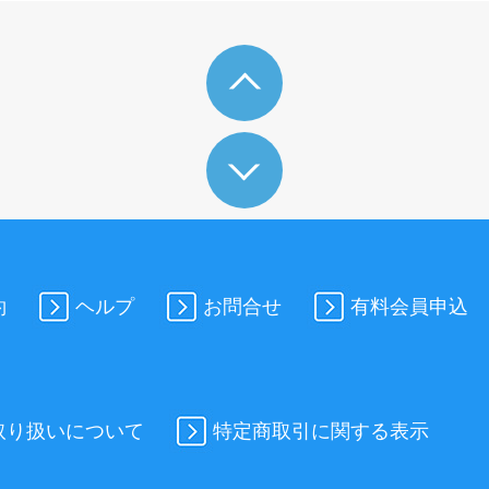
約
ヘルプ
お問合せ
有料会員申込
取り扱いについて
特定商取引に関する表示