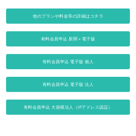
他のプランや料金等の詳細はコチラ
有料会員申込 新聞＋電子版
有料会員申込 電子版 個人
有料会員申込 電子版 法人
有料会員申込 大規模法人（IPアドレス認証）