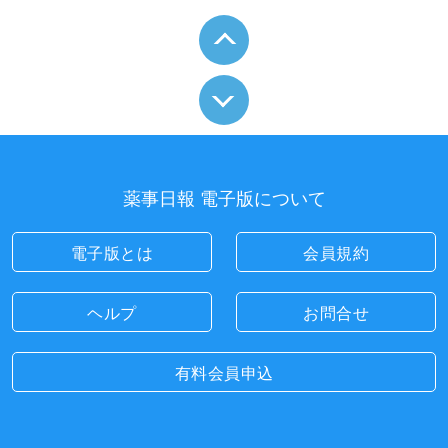
薬事日報 電子版について
電子版とは
会員規約
ヘルプ
お問合せ
有料会員申込