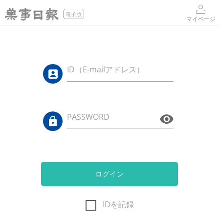
電子版
マイページ
ID（E-mailアドレス）
PASSWORD
ログイン
IDを記録