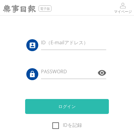
電子版
マイページ
ID（E-mailアドレス）
PASSWORD
ログイン
IDを記録