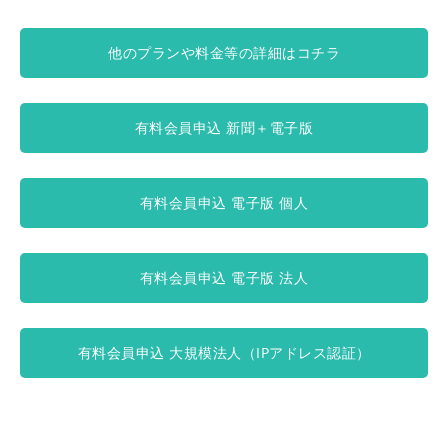
他のプランや料金等の詳細はコチラ
有料会員申込 新聞＋電子版
有料会員申込 電子版 個人
有料会員申込 電子版 法人
有料会員申込 大規模法人（IPアドレス認証）