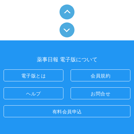
薬事日報 電子版について
電子版とは
会員規約
ヘルプ
お問合せ
有料会員申込