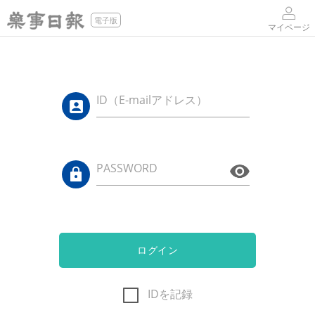
電子版
マイページ
ID（E-mailアドレス）
PASSWORD
ログイン
IDを記録