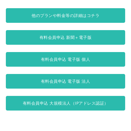
他のプランや料金等の詳細はコチラ
有料会員申込 新聞＋電子版
有料会員申込 電子版 個人
有料会員申込 電子版 法人
有料会員申込 大規模法人（IPアドレス認証）