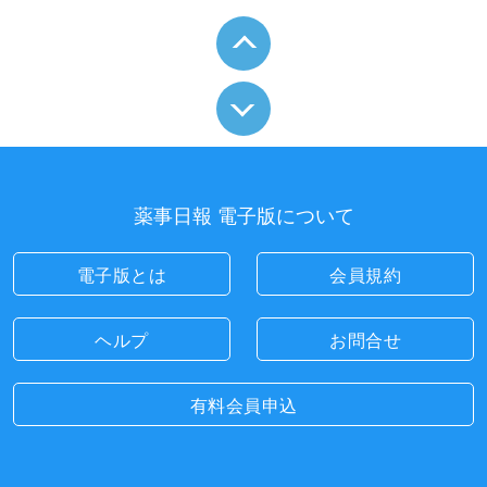
薬事日報 電子版について
電子版とは
会員規約
ヘルプ
お問合せ
有料会員申込