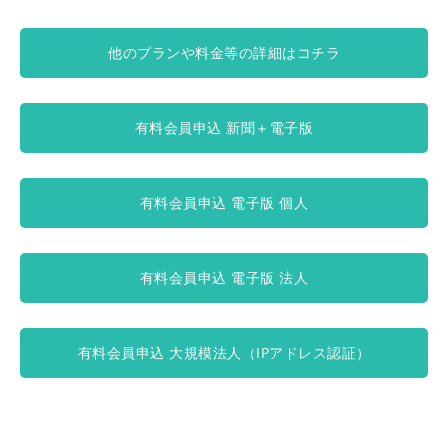
他のプランや料金等の詳細はコチラ
有料会員申込 新聞＋電子版
有料会員申込 電子版 個人
有料会員申込 電子版 法人
有料会員申込 大規模法人（IPアドレス認証）