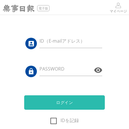
電子版
マイページ
ID（E-mailアドレス）
PASSWORD
ログイン
IDを記録