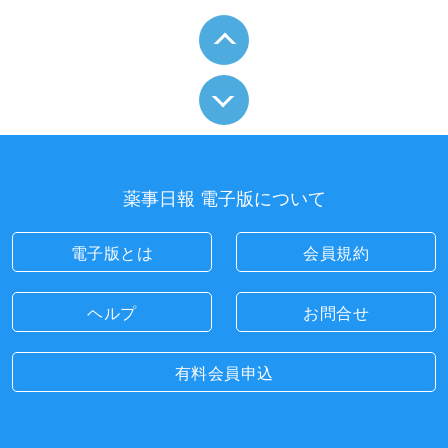
薬事日報 電子版について
電子版とは
会員規約
ヘルプ
お問合せ
有料会員申込