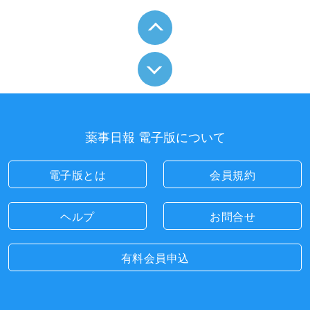
薬事日報 電子版について
電子版とは
会員規約
ヘルプ
お問合せ
有料会員申込