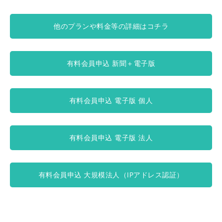
他のプランや料金等の詳細はコチラ
有料会員申込 新聞＋電子版
有料会員申込 電子版 個人
有料会員申込 電子版 法人
有料会員申込 大規模法人（IPアドレス認証）