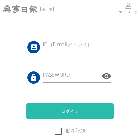
電子版
マイページ
ID（E-mailアドレス）
PASSWORD
ログイン
IDを記録