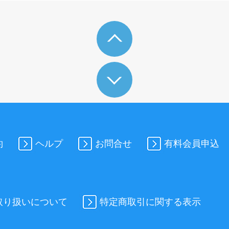
約
ヘルプ
お問合せ
有料会員申込
取り扱いについて
特定商取引に関する表示