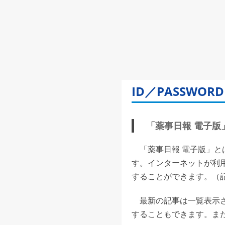
ID／PASSW
「薬事日報 電子版」(
「薬事日報 電子版」と
す。インターネットが利
することができます。（記事
最新の記事は一覧表示さ
することもできます。また