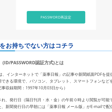
PASSWORD再設定
ORDをお持ちでない方はコチラ
ID/PASSWORD認証方式)とは
は、インターネットで「薬事日報」の記事や新聞紙面PDFを提
用できる環境で、パソコン、タブレット、スマートフォンなど
収録期間：1997年10月03日から）
れ、発行日（隔日刊月・水・金）の午前０時より閲覧が可能で
、新聞発行日の早朝には「薬事日報 メール版」がE-mailで配