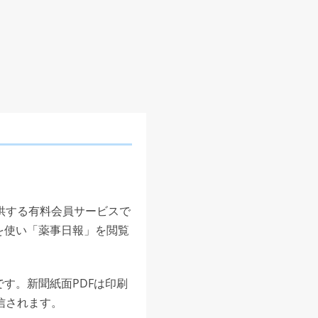
供する有料会員サービスで
を使い「薬事日報」を閲覧
す。新聞紙面PDFは印刷
信されます。